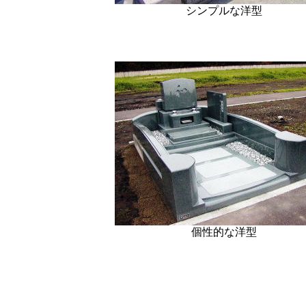
シンプルな洋型
個性的な洋型