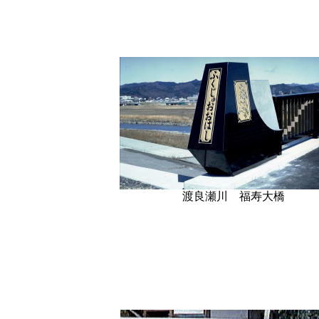
渡良瀬川 福寿大橋